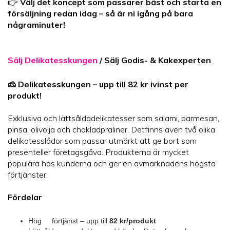
👉
Välj det koncept som passarer bäst och starta en
försäljning redan idag – så är ni igång på bara
någraminuter!
Sälj Delikatesskungen
/ Sälj Godis- & Kakexperten
🧀 Delikatesskungen – upp till 82 kr ivinst per
produkt!
Exklusiva och lättsåldadelikatesser som salami, parmesan,
pinsa, olivolja och chokladpraliner. Detfinns även två olika
delikatesslådor som passar utmärkt att ge bort som
presenteller företagsgåva. Produkterna är mycket
populära hos kunderna och ger en avmarknadens högsta
förtjänster.
Fördelar
Hög förtjänst – upp till
82 kr/produkt