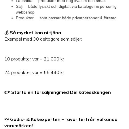
Lättsålda produkter med hög kvalitet och smak
Sälj både fysiskt och digitalt via kataloger & personlig
webbshop
Produkter som passar både privatpersoner & företag
💰
Så mycket kan ni tjäna
Exempel med 30 deltagare som säljer:
10 produkter var = 21 000 kr
24 produkter var = 55 440 kr
👉 Starta en försäljningmed Delikatesskungen
🍬 Godis- & Kakexperten – favoriterfrån välkända
varumärken!