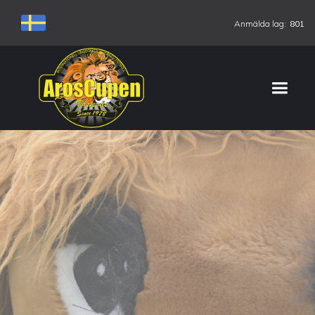
Anmälda lag:
801