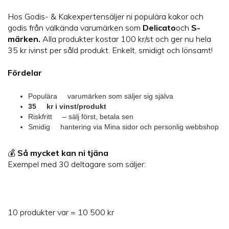
Hos Godis- & Kakexpertensäljer ni populära kakor och
godis från välkända varumärken som
Delicato
och
S-
märken.
Alla produkter kostar 100 kr/st och ger nu hela
35 kr ivinst per såld produkt. Enkelt, smidigt och lönsamt!
Fördelar
Populära varumärken som säljer sig själva
35 kr i vinst/produkt
Riskfritt – sälj först, betala sen
Smidig hantering via Mina sidor och personlig webbshop
💰
Så mycket kan ni tjäna
Exempel med 30 deltagare som säljer:
10 produkter var = 10 500 kr