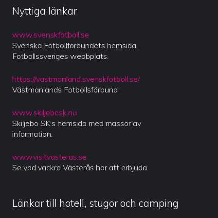
Nyttiga länkar
www.svenskfotboll.se
Svenska Fotbollförbundets hemsida.
Fotbollssveriges webbplats.
https://vastmanland.svenskfotboll.se/
Västmanlands Fotbollsförbund
www.skiljebosk.nu
Skiljebo SK:s hemsida med massor av
information.
www.visitvasteras.se
Se vad vackra Västerås har att erbjuda.
Länkar till hotell, stugor och camping