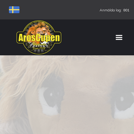
Anmälda lag:
801