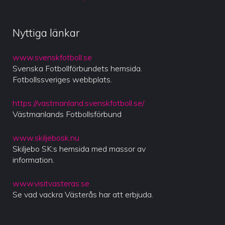
Nyttiga länkar
www.svenskfotboll.se
Svenska Fotbollförbundets hemsida.
Fotbollssveriges webbplats.
https://vastmanland.svenskfotboll.se/
Västmanlands Fotbollsförbund
www.skiljebosk.nu
Skiljebo SK:s hemsida med massor av
information.
www.visitvasteras.se
Se vad vackra Västerås har att erbjuda.