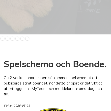
Slide 2 of 6.
Spelschema och Boende.
Ca 2 veckor innan cupen så kommer spelschemat att
publiceras samt boendet, när detta är gjort är det viktigt
att ni loggar in i MyTeam och meddelar ankomstdag och
tid.
Skrivet
2026-05-21