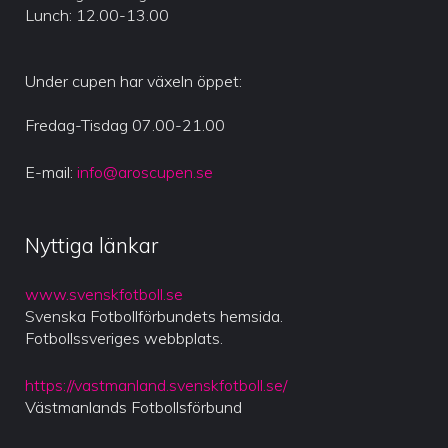
Lunch: 12.00-13.00
Under cupen har växeln öppet:
Fredag-Tisdag 07.00-21.00
E-mail:
info@aroscupen.se
Nyttiga länkar
www.svenskfotboll.se
Svenska Fotbollförbundets hemsida.
Fotbollssveriges webbplats.
https://vastmanland.svenskfotboll.se/
Västmanlands Fotbollsförbund