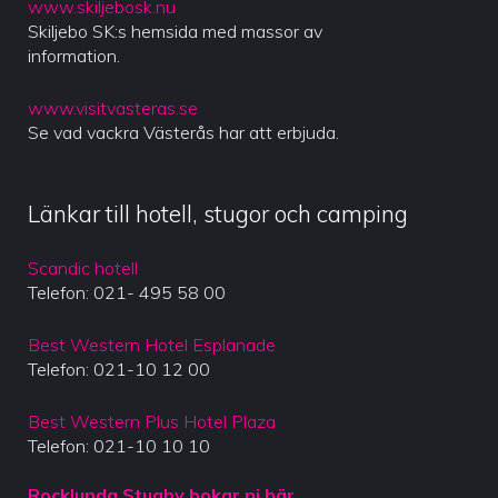
www.skiljebosk.nu
Skiljebo SK:s hemsida med massor av
information.
www.visitvasteras.se
Se vad vackra Västerås har att erbjuda.
Länkar till hotell, stugor och camping
Scandic hotell
Telefon: 021- 495 58 00
Best Western Hotel Esplanade
Telefon: 021-10 12 00
Best Western Plus Hotel Plaza
Telefon: 021-10 10 10
Rocklunda Stugby bokar ni här