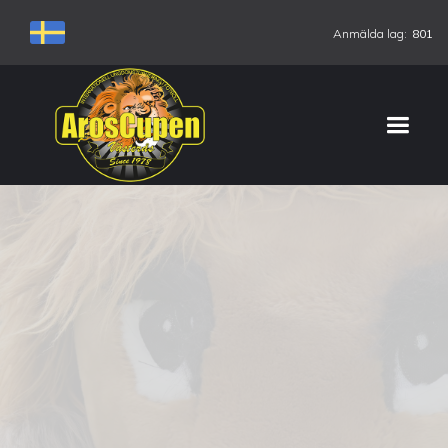
Anmälda lag:
801