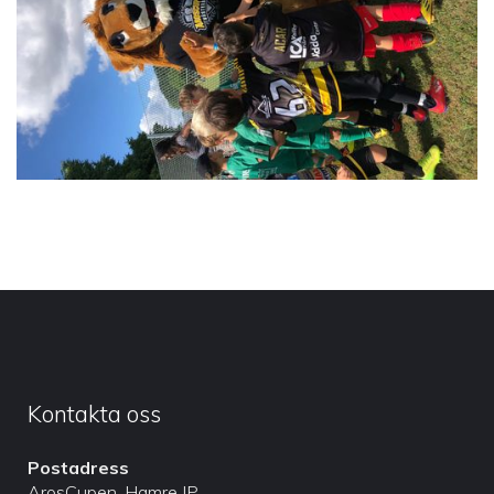
Kontakta oss
Postadress
ArosCupen, Hamre IP