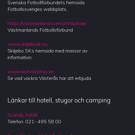
Svenska Fotbollförbundets hemsida.
Fotbollssveriges webbplats.
https://vastmanland.svenskfotboll.se/
Västmanlands Fotbollsförbund
www.skiljebosk.nu
Skiljebo SK:s hemsida med massor av
information.
www.visitvasteras.se
Se vad vackra Västerås har att erbjuda.
Länkar till hotell, stugor och camping
Scandic hotell
Telefon: 021- 495 58 00