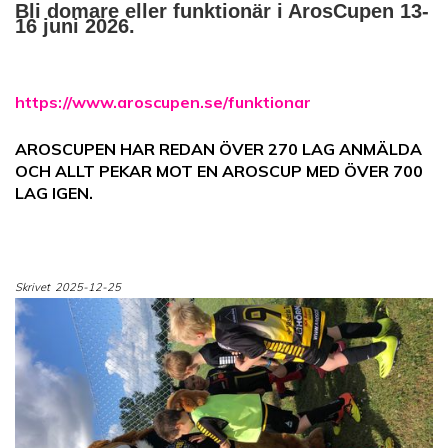
Bli domare eller funktionär i ArosCupen 13-
16 juni 2026.
https://www.aroscupen.se/funktionar
AROSCUPEN HAR REDAN ÖVER 270 LAG ANMÄLDA
OCH ALLT PEKAR MOT EN AROSCUP MED ÖVER 700
LAG IGEN.
Skrivet
2025-12-25