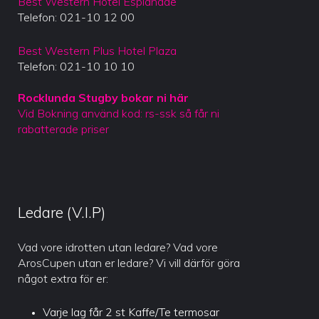
Best Western Hotel Esplanade
Telefon: 021-10 12 00
Best Western Plus Hotel Plaza
Telefon: 021-10 10 10
Rocklunda Stugby bokar ni här
Vid Bokning använd kod: rs-ssk så får ni
rabatterade priser
Ledare (V.I.P)
Vad vore idrotten utan ledare? Vad vore
ArosCupen utan er ledare? Vi vill därför göra
något extra för er:
Varje lag får 2 st Kaffe/Te termosar